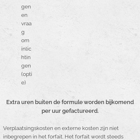
gen
en
vraa
g
om
inlic
htin
gen
(opti
e)
Extra uren buiten de formule worden bijkomend
per uur gefactureerd.
Verplaatsingskosten en externe kosten zijn niet
inbegrepen in het forfait. Het forfait wordt steeds