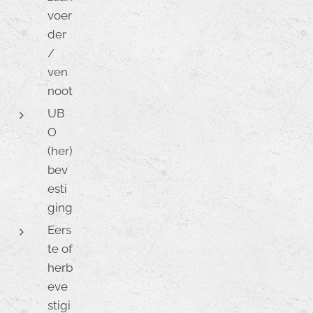
voer
der
/
ven
noot
UB
O
(her)
bev
esti
ging
Eers
te of
herb
eve
stigi